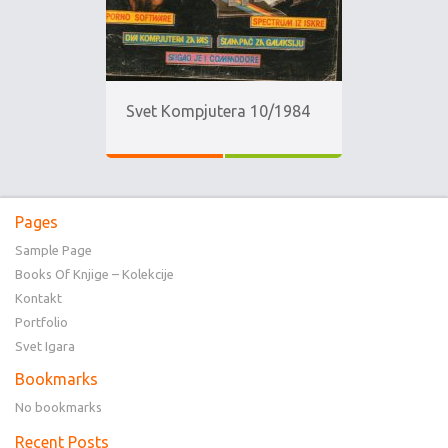
Svet Kompjutera 10/1984
Pages
Sample Page
Books Of Knjige – Kolekcije
Kontakt
Portfolio
Svet Igara
Bookmarks
No bookmarks
Recent Posts