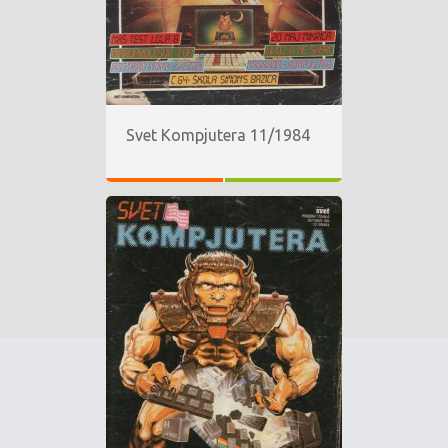
Svet Kompjutera 11/1984