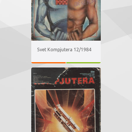
Svet Kompjutera 12/1984