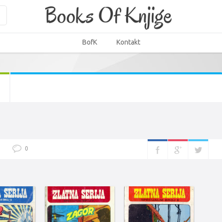
BofK
Kontakt
0