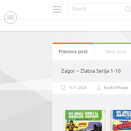
Previous post
Next post
Zagor – Zlatna Serija 1-10
15.11.2024
BooksOfKnjige