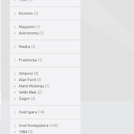
Kosmos
(2)
Magazini
(1)
Astronomy
(1)
Nauka
(2)
Praistorija
(1)
Stripovi
(9)
Alan Ford
(3)
Marti Misterija
(1)
Veliki Blek
(2)
Zagor
(3)
Svet Igara
(14)
Svet Kompjutera
(145)
1984
(3)