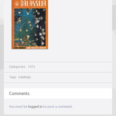
Categories:
1973
Tags:
Galaksija
Comments
You must be
logged in
to post a comment.