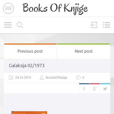
Previous post
Next post
Galaksija 02/1973
24.10.2019
BooksOfKnjige
0