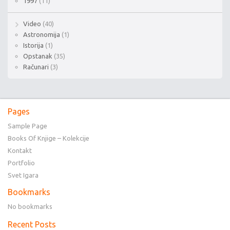
1997
(11)
Video
(40)
Astronomija
(1)
Istorija
(1)
Opstanak
(35)
Računari
(3)
Pages
Sample Page
Books Of Knjige – Kolekcije
Kontakt
Portfolio
Svet Igara
Bookmarks
No bookmarks
Recent Posts