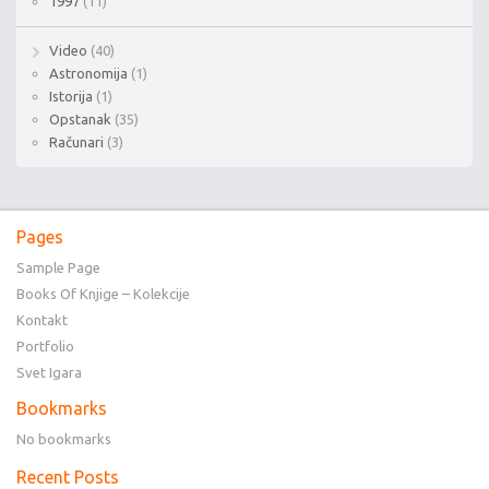
1997
(11)
Video
(40)
Astronomija
(1)
Istorija
(1)
Opstanak
(35)
Računari
(3)
Pages
Sample Page
Books Of Knjige – Kolekcije
Kontakt
Portfolio
Svet Igara
Bookmarks
No bookmarks
Recent Posts