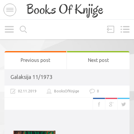
Previous post
Next post
Galaksija 11/1973
02.11.2019
BooksOfKnjige
0