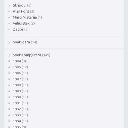
Stripovi
(9)
Alan Ford
(3)
Marti Misterija
(1)
Veliki Blek
(2)
Zagor
(3)
Svet Igara
(14)
Svet Kompjutera
(145)
1984
(3)
1985
(12)
1986
(11)
1987
(11)
1988
(11)
1989
(11)
1990
(11)
1991
(11)
1992
(11)
1993
(11)
1994
(11)
1995
(9)