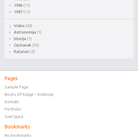
1996
(11)
1997
(11)
Video
(40)
Astronomija
(1)
Istorija
(1)
Opstanak
(35)
Računari
(3)
Pages
Sample Page
Books Of Knjige – Kolekcije
Kontakt
Portfolio
Svet Igara
Bookmarks
No bookmarks